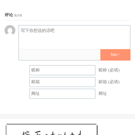
评论
抢沙发
biu~
昵称 (必填)
邮箱 (必填)
网址