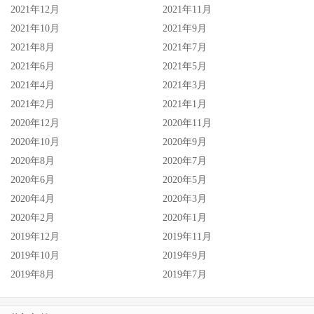
2021年12月
2021年11月
2021年10月
2021年9月
2021年8月
2021年7月
2021年6月
2021年5月
2021年4月
2021年3月
2021年2月
2021年1月
2020年12月
2020年11月
2020年10月
2020年9月
2020年8月
2020年7月
2020年6月
2020年5月
2020年4月
2020年3月
2020年2月
2020年1月
但有两件事我蛮有兴趣的，首先，河北彩伽有在名单内吗？
2019年12月
2019年11月
因为从出道以来她从来不曾演出共演企划，所以我蛮好奇她
2019年10月
2019年9月
会不会借着这次机会破处；接下来就是发行的日期了，以拍
2019年8月
2019年7月
摄的日期来看S1就是要在年底干一票大的，以她们的阵容来