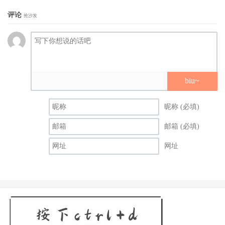
评论
抢沙发
biu~
昵称 (必填)
邮箱 (必填)
网址