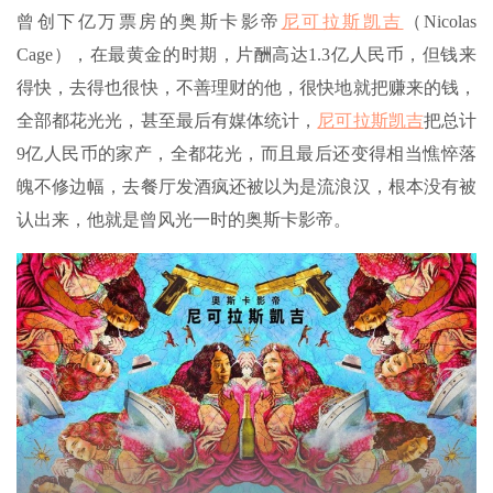
曾创下亿万票房的奥斯卡影帝
尼可拉斯凯吉
（Nicolas
Cage），在最黄金的时期，片酬高达1.3亿人民币，但钱来
得快，去得也很快，不善理财的他，很快地就把赚来的钱，
全部都花光光，甚至最后有媒体统计，
尼可拉斯凯吉
把总计
9亿人民币的家产，全都花光，而且最后还变得相当憔悴落
魄不修边幅，去餐厅发酒疯还被以为是流浪汉，根本没有被
认出来，他就是曾风光一时的奥斯卡影帝。