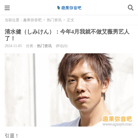
当前位置：
趣果弥音吧
>
热门资讯
>
正文
清水健（しみけん）：今年4月我就不做艾薇男艺人
了！
2024-11-05
分类：
热门资讯
评论(0)
引退！