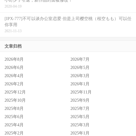
小野夕子引退，新作品封面被修改！
所以不用担心，しみけん(清水健)只是不干女艺人了，以后
2020-04-19
你会在自媒体看到他讲更多干话！
[IPX-777]不可以谈办公室恋爱 但是上司樱空桃（桜空もも）可以任
你享用
2021-11-13
文章归档
2026年8月
2026年7月
2026年6月
2026年5月
2026年4月
2026年3月
2026年2月
2026年1月
2025年12月
2025年11月
2025年10月
2025年9月
2025年8月
2025年7月
2025年6月
2025年5月
2025年4月
2025年3月
2025年2月
2025年1月