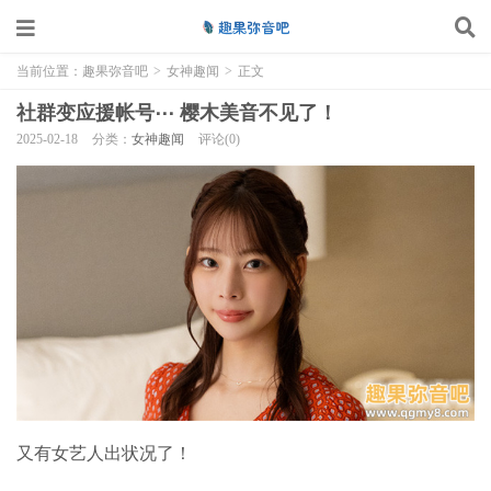
当前位置：
趣果弥音吧
>
女神趣闻
>
正文
社群变应援帐号⋯ 樱木美音不见了！
2025-02-18
分类：
女神趣闻
评论(0)
又有女艺人出状况了！