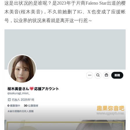
这是出状况的是谁呢？是2023年于片商Faleno Star出道的樱
木美音(桜木美音)，不久前她删了IG、X也变成了应援帐
号，以业界的状况来看就是离开这一行惹～