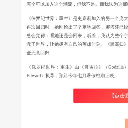
完全可以加入这个潮流，但我不是。而我认为这部
《侏罗纪世界：重生》是史嘉莉加入的另一个庞
再次回归时，她则给出了坚定地回答，娜塔莎已
总会觉得：喔她还是会回来，听着，我认为整个
救了世界，让她拥有自己的英雄时刻。《黑寡妇
全无意回归
《侏罗纪世界：重生》由《哥吉拉》（Godzilla）
Edward）执导，预计今年七月暑假档期上映。
【点击