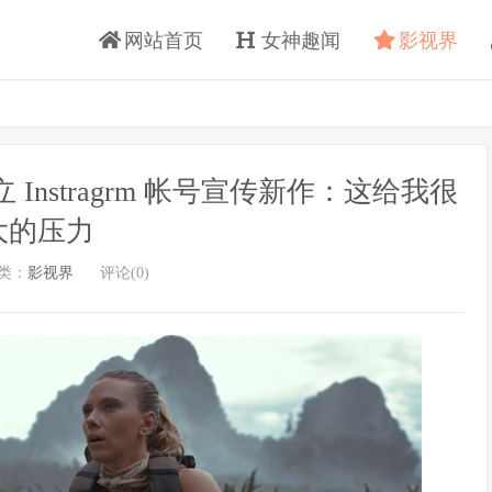
网站首页
女神趣闻
影视界
nstragrm 帐号宣传新作：这给我很
大的压力
类：
影视界
评论(0)