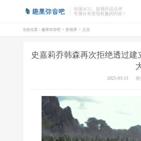
动漫ACG、影视作品点评
专属分享发现有趣的内容！
当前位置：
趣果弥音吧
>
影视界
>
正文
史嘉莉乔韩森再次拒绝透过建立 I
2025-03-13
分