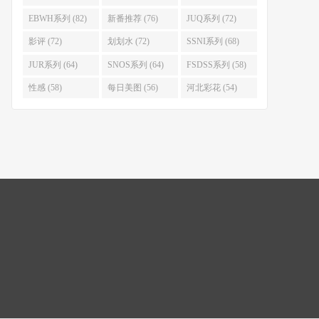
EBWH系列 (82)
新番推荐 (76)
JUQ系列 (72)
影评 (72)
划划水 (72)
SSNI系列 (68)
JUR系列 (64)
SNOS系列 (64)
FSDSS系列 (58)
性感 (58)
每日美图 (56)
河北彩花 (54)