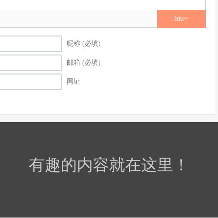
biu~
昵称 (必填)
邮箱 (必填)
网址
有趣的内容就在这里！