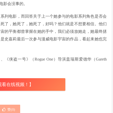
电影会没事的。
大系列电影，而回答关于上一个她参与的电影系列角色是否会
经死了，她死了，她死了，好吗？他们就是不想要相信。他们
宇宙的平衡都曾掌握在她的手中，我们必须放她走，她最终拯
》是史嘉莉最后一次参与漫威电影宇宙的作品，看起来她也完
、《侠盗一号》（Rogue One）导演盖瑞斯爱德华（Gareth
观看在线视频！】
赞(
0
)