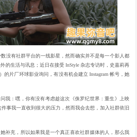
是好莱坞当中少数没有社群平台的一线影星，然而确实并不是每一个影人都
的生活与讯息；近日在接受 InStyle 杂志专访时，史嘉莉再
irth）的片厂环球影业询问，有没有机会建立 Instagram 帐号，她
，问我：嘿，你有没有考虑趁这次《侏罗纪世界：重生》上映
入社群这件事我一直收到很大的压力，然而我会去想，加入社群依旧
，她补充，所以如果我是一个真正喜欢社群媒体的人，那么我