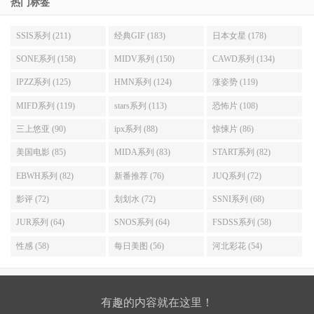
热门标签
SSIS系列 (211)
经典GIF (183)
日本女星 (178)
SONE系列 (158)
MIDV系列 (150)
CAWD系列 (134)
IPZZ系列 (125)
HMN系列 (124)
涨姿势 (119)
MIFD系列 (119)
stars系列 (113)
恐怖片 (108)
三上悠亚 (90)
ipx系列 (88)
惊悚片 (86)
美国电影 (85)
MIDA系列 (83)
START系列 (82)
EBWH系列 (82)
新番推荐 (76)
JUQ系列 (72)
影评 (72)
划划水 (72)
SSNI系列 (68)
JUR系列 (64)
SNOS系列 (64)
FSDSS系列 (58)
性感 (58)
每日美图 (56)
河北彩花 (54)
有趣的内容就在这里！