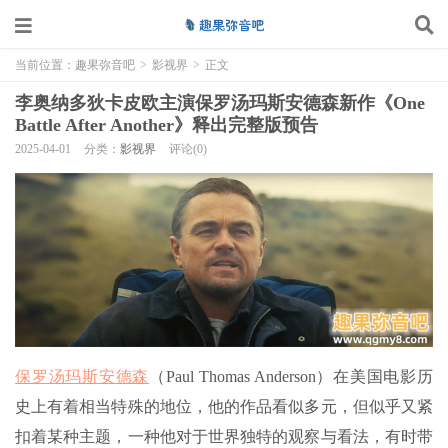
当前位置：
趣果弥音吧
>
影视界
>
正文
李奥纳多狄卡皮欧主演保罗汤玛斯安德森新作《One
Battle After Another》释出完整版预告
2025-04-01
分类：
影视界
评论(0)
保罗汤玛斯安德森
（Paul Thomas Anderson）在美国电影历
史上有着相当特殊的地位，他的作品看似多元，但似乎又紧
扣着某种主题，一种他对于世界独特的观察与看法，有时带