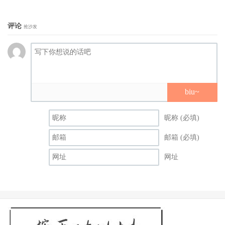
评论
抢沙发
biu~
昵称 (必填)
邮箱 (必填)
网址