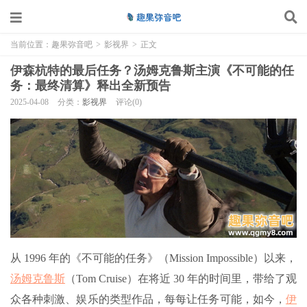
当前位置：
趣果弥音吧
>
影视界
>
正文
伊森杭特的最后任务？汤姆克鲁斯主演《不可能的任
务：最终清算》释出全新预告
2025-04-08
分类：
影视界
评论(0)
从 1996 年的《不可能的任务》（Mission Impossible）以来，
汤姆克鲁斯
（Tom Cruise）在将近 30 年的时间里，带给了观
众各种刺激、娱乐的类型作品，每每让任务可能，如今，
伊