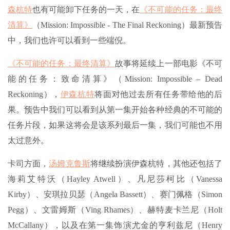
森杭特
也有可能卸下任务的一天，在
《不可能的任务：最终
清算》
（Mission: Impossible - The Final Reckoning）最新预告
中，我们也许可以看到一些端倪。
《不可能的任务：最终清算》
故事将延续上一部电影《不可
能的任务：致命清算》（Mission: Impossible – Dead
Reckoning），
伊森杭特
将面对他过去所有任务带给他的后
果。预告中我们可以看到从第一集开始各种经典的不可能的
任务片段，如果这将会是该系列最后一集，我们可能也不用
太过意外。
卡司方面，
汤姆克鲁斯
将继续扮演伊森杭特，其他还包括了
海莉艾特沃（Hayley Atwell）、凡尼莎柯比（Vanessa
Kirby）、安琪拉贝瑟（Angela Bassett）、赛门佩格（Simon
Pegg）、文雷姆斯（Ving Rhames）、赫特麦卡兰尼（Holt
McCallany），以及在第一集饰演尤金的亨利兹尼（Henry