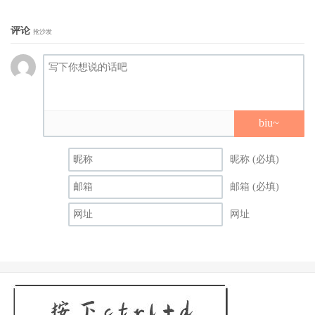
评论
抢沙发
biu~
昵称 (必填)
邮箱 (必填)
网址