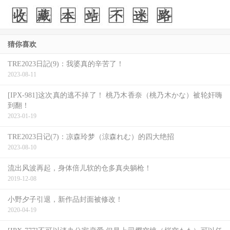
我很快就会进棚摄影了。
猜你喜欢
TRE2023日記(9)：我婆真的辛苦了！
2023-08-11
[IPX-981]这次真的逃不掉了！ 桃乃木香奈（桃乃木かな）被轮奸嗨
到翻！
2023-01-19
TRE2023日记(7)：凉森玲梦（涼森れむ）的四大绝招
2023-08-10
流出风波再起，身体倍儿软的仓多真央躺枪！
2019-12-08
小野夕子引退，新作品封面被修改！
2020-04-19