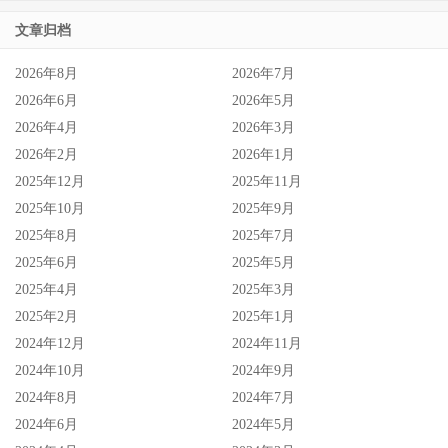
文章归档
2026年8月
2026年7月
2026年6月
2026年5月
2026年4月
2026年3月
2026年2月
2026年1月
2025年12月
2025年11月
2025年10月
2025年9月
2025年8月
2025年7月
2025年6月
2025年5月
2025年4月
2025年3月
2025年2月
2025年1月
2024年12月
2024年11月
2024年10月
2024年9月
2024年8月
2024年7月
2024年6月
2024年5月