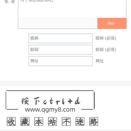
biu~
昵称 (必填)
邮箱 (必填)
网址