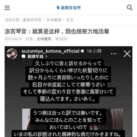
当前位置：
趣果弥音吧
>
女神趣闻
>
正文
凉宫琴音：就算是这样，我也很努力地活着
2025-04-29
分类：
女神趣闻
评论(0)