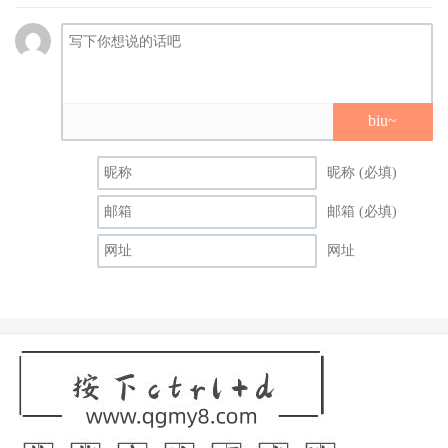
biu~
昵称 (必填)
邮箱 (必填)
网址