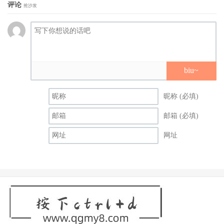
评论
抢沙发
biu~
昵称 (必填)
邮箱 (必填)
网址