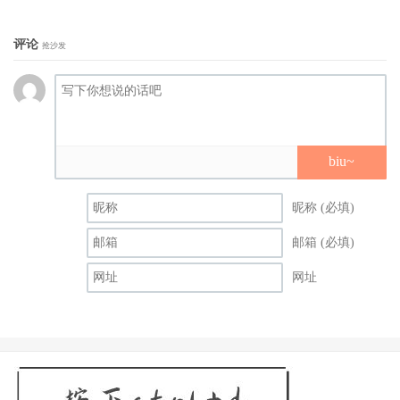
评论
抢沙发
biu~
昵称 (必填)
邮箱 (必填)
网址