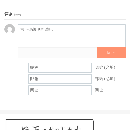
评论
抢沙发
biu~
昵称 (必填)
邮箱 (必填)
网址