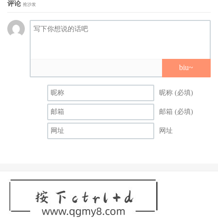
评论
抢沙发
biu~
昵称 (必填)
邮箱 (必填)
网址