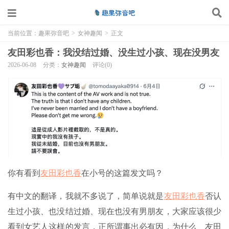
当前位置：
趣果弥音吧
>
女神趣闻
>
正文
友田彩也香：我没结过婚、没生过小孩、现在没男友
2026-06-08
分类：
女神趣闻
评论(0)
你有看到
友田彩也香
在小号的这篇发文吗？
有中文的翻译，我就不多说了，简单说就是
友田彩也香
否认
生过小孩、也没结过婚、现在也没有男朋友，大家应该很少
看到女艺人这样的发言，正所谓事出必有因，为什么、友田