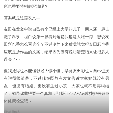
彩也香要特别做澄清呢？
答案就是这篇发文—
友田在发文中说自己有个已经上大学的儿子，两人还一起去
泡了温泉—坦白说第一眼看到这篇我也是大吃一惊，想说友
田彩也香怎么写这个？不过冷静下来后我就觉得友田彩也香
应该是抄作品的文案，结果因为没有说明清楚结果让很多人
误会了⋯
但我觉得也不能怪影迷大惊小怪，毕竟友田彩也香自己也没
有说得很清楚，不过现在既然有发文告诉大家她既没有男
友、也没有结婚、更没有生过小孩，大家也就不用再纠结
了；如果你非得要一个真相，那我们ForAVAer就找她来做身
体健康检查吧～
敬请期待。