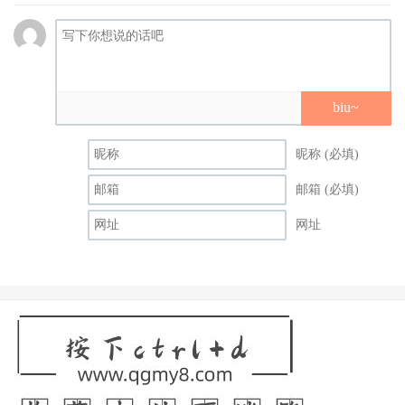
biu~
昵称 (必填)
邮箱 (必填)
网址