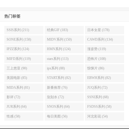
热门标签
SSIS系列 (211)
经典GIF (183)
日本女星 (178)
SONE系列 (158)
MIDV系列 (150)
CAWD系列 (134)
IPZZ系列 (124)
HMN系列 (124)
涨姿势 (119)
MIFD系列 (119)
stars系列 (113)
恐怖片 (108)
三上悠亚 (90)
ipx系列 (88)
惊悚片 (86)
美国电影 (85)
START系列 (82)
EBWH系列 (82)
MIDA系列 (81)
新番推荐 (76)
JUQ系列 (72)
影评 (72)
划划水 (72)
SSNI系列 (68)
JUR系列 (64)
SNOS系列 (64)
FSDSS系列 (58)
性感 (58)
每日美图 (56)
河北彩花 (54)