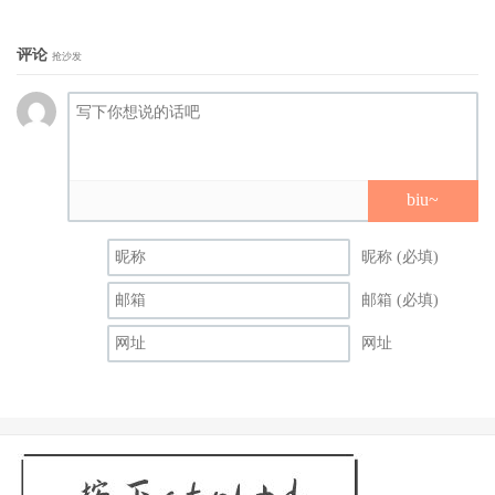
评论
抢沙发
biu~
昵称 (必填)
邮箱 (必填)
网址