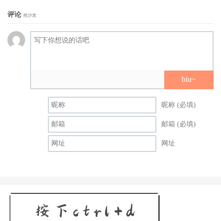
评论
抢沙发
biu~
昵称 (必填)
邮箱 (必填)
网址