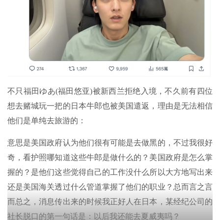
不只福田ゆあ(福田悠亚)被新西兰拒绝入境，不久前有四位
想去赌城玩一把的日本牛郎也被美国遣返，理由是无法相信
他们是单纯去旅游的：
意思是美国政府认为他们很有可能是去做黑的，不过我很好
奇，看护照哪知道这些牛郎是做什么的？美国政府是怎么掌
握的？是他们这些觉得自己的工作没什么所以大方地写出来
还是美国海关透过什么管道掌握了他们的职业？总而言之言
而总之，消息传出来的时候我正好人在日本，某经纪公司的
社长脱口的第一句话是：以后我还能去夏威夷吗？