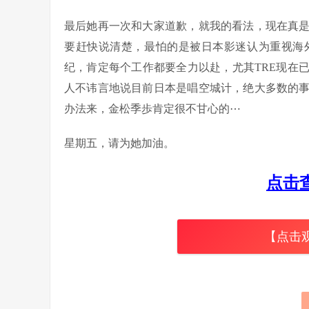
最后她再一次和大家道歉，就我的看法，现在真
要赶快说清楚，最怕的是被日本影迷认为重视海
纪，肯定每个工作都要全力以赴，尤其TRE现在
人不讳言地说目前日本是唱空城计，绝大多数的
办法来，金松季歩肯定很不甘心的⋯
星期五，请为她加油。
点击
【点击