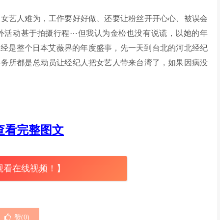
是女艺人难为，工作要好好做、还要让粉丝开开心心、被误会
外活动甚于拍摄行程⋯但我认为金松也没有说谎，以她的年
已经是整个日本艾薇界的年度盛事，先一天到台北的河北经纪
事务所都是总动员让经纪人把女艺人带来台湾了，如果因病没
查看完整图文
观看在线视频！】
赞(
0
)