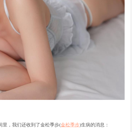
时间里，我们还收到了金松季歩(
金松季步
)生病的消息：