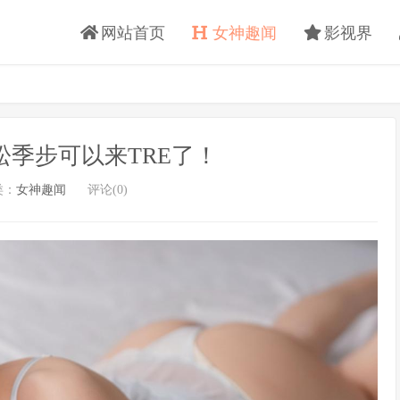
网站首页
女神趣闻
影视界
松季步可以来TRE了！
类：
女神趣闻
评论(0)