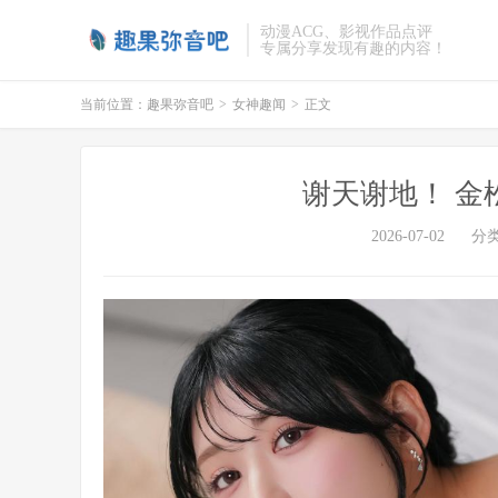
动漫ACG、影视作品点评
专属分享发现有趣的内容！
当前位置：
趣果弥音吧
>
女神趣闻
>
正文
谢天谢地！ 金
2026-07-02
分