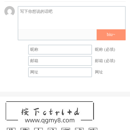
biu~
昵称 (必填)
邮箱 (必填)
网址