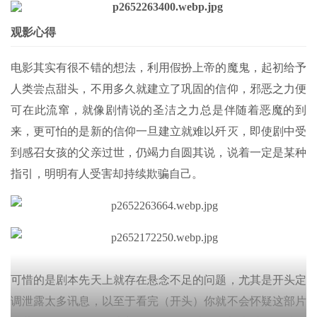
观影心得
电影其实有很不错的想法，利用假扮上帝的魔鬼，起初给予
人类尝点甜头，不用多久就建立了巩固的信仰，邪恶之力便
可在此流窜，就像剧情说的圣洁之力总是伴随着恶魔的到
来，更可怕的是新的信仰一旦建立就难以歼灭，即使剧中受
到感召女孩的父亲过世，仍竭力自圆其说，说着一定是某种
指引，明明有人受害却持续欺骗自己。
可惜的是剧本先天上就存在悬念不足的问题，尤其是开头定
调泄露太多讯息，以至于看完（开头）你就不会怀疑这部片