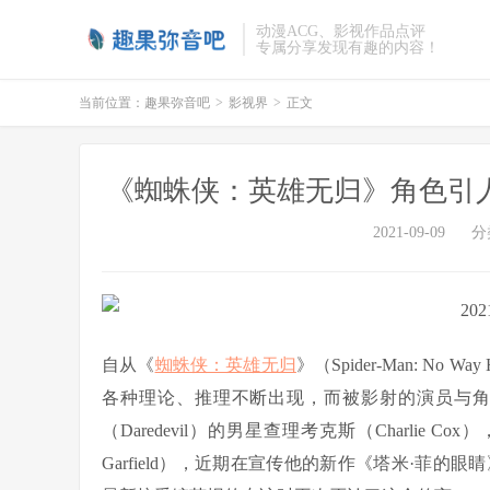
动漫ACG、影视作品点评
专属分享发现有趣的内容！
当前位置：
趣果弥音吧
>
影视界
>
正文
《蜘蛛侠：英雄无归》角色引人
2021-09-09
分
自从《
蜘蛛侠：英雄无归
》（Spider-Man: 
各种理论、推理不断出现，而被影射的演员与
（Daredevil）的男星查理考克斯（Charlie
Garfield），近期在宣传他的新作《塔米·菲的眼睛》（