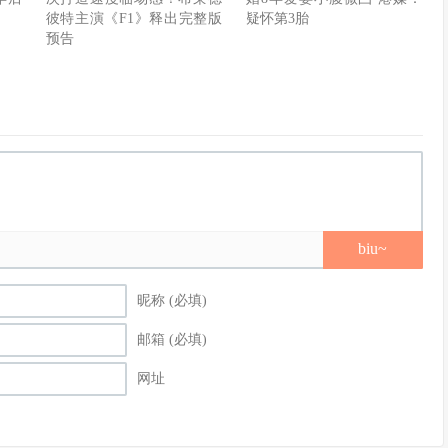
彼特主演《F1》释出完整版
疑怀第3胎
预告
biu~
昵称 (必填)
邮箱 (必填)
网址