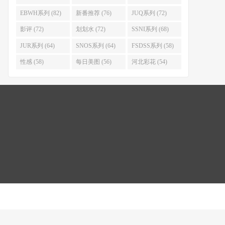
EBWH系列 (82)
新番推荐 (76)
JUQ系列 (72)
影评 (72)
划划水 (72)
SSNI系列 (68)
JUR系列 (64)
SNOS系列 (64)
FSDSS系列 (58)
性感 (58)
每日美图 (56)
河北彩花 (54)