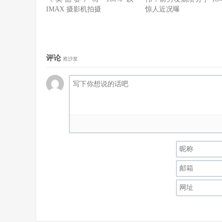
IMAX 摄影机拍摄
惊人近况曝
评论
抢沙发