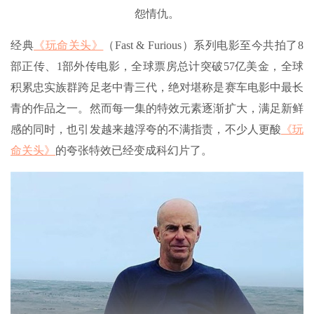
怨情仇。
经典
《玩命关头》
（Fast & Furious）系列电影至今共拍了8
部正传、1部外传电影，全球票房总计突破57亿美金，全球
积累忠实族群跨足老中青三代，绝对堪称是赛车电影中最长
青的作品之一。然而每一集的特效元素逐渐扩大，满足新鲜
感的同时，也引发越来越浮夸的不满指责，不少人更酸
《玩
命关头》
的夸张特效已经变成科幻片了。