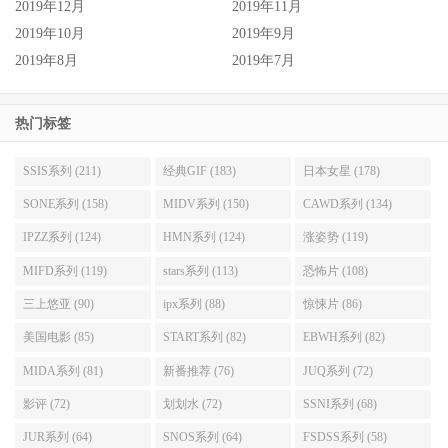
2019年12月
2019年11月
2019年10月
2019年9月
2019年8月
2019年7月
热门标签
SSIS系列 (211)
经典GIF (183)
日本女星 (178)
SONE系列 (158)
MIDV系列 (150)
CAWD系列 (134)
IPZZ系列 (124)
HMN系列 (124)
涨姿势 (119)
MIFD系列 (119)
stars系列 (113)
恐怖片 (108)
三上悠亚 (90)
ipx系列 (88)
惊悚片 (86)
美国电影 (85)
START系列 (82)
EBWH系列 (82)
MIDA系列 (81)
新番推荐 (76)
JUQ系列 (72)
影评 (72)
划划水 (72)
SSNI系列 (68)
JUR系列 (64)
SNOS系列 (64)
FSDSS系列 (58)