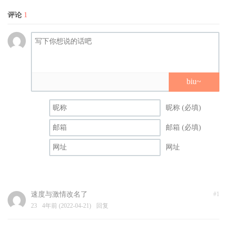
评论
1
biu~
昵称 (必填)
邮箱 (必填)
网址
速度与激情改名了
#1
23
4年前 (2022-04-21)
回复