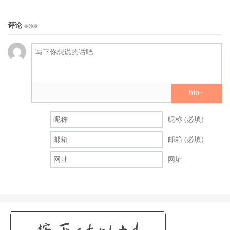
评论
抢沙发
biu~
昵称 (必填)
邮箱 (必填)
网址