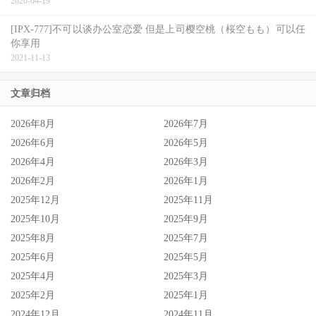
2020-04-19
[IPX-777]不可以谈办公室恋爱 但是上司樱空桃（桜空もも）可以任
你享用
2021-11-13
文章归档
2026年8月
2026年7月
2026年6月
2026年5月
2026年4月
2026年3月
2026年2月
2026年1月
2025年12月
2025年11月
2025年10月
2025年9月
2025年8月
2025年7月
2025年6月
2025年5月
2025年4月
2025年3月
2025年2月
2025年1月
2024年12月
2024年11月