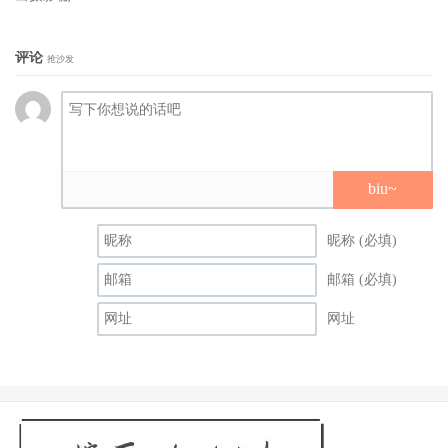
评论
抢沙发
biu~
昵称 (必填)
邮箱 (必填)
网址