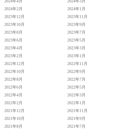
2024年4月
2024年3月
了一家公司当老板〜
2024年2月
2024年1月
那她还要不要拍片啊？
2023年12月
2023年11月
2023年10月
2023年9月
2023年8月
2023年7月
2023年6月
2023年5月
2023年4月
2023年3月
2023年2月
2023年1月
2022年12月
2022年11月
2022年10月
2022年9月
2022年8月
2022年7月
2022年6月
2022年5月
2022年4月
2022年3月
2022年2月
2022年1月
2021年12月
2021年11月
2021年10月
2021年9月
2021年8月
2021年7月