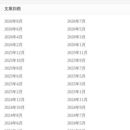
文章归档
2026年8月
2026年7月
2026年6月
2026年5月
2026年4月
2026年3月
2026年2月
2026年1月
2025年12月
2025年11月
2025年10月
2025年9月
2025年8月
2025年7月
2025年6月
2025年5月
2025年4月
2025年3月
2025年2月
2025年1月
2024年12月
2024年11月
这是四月底时我和某个影迷的对话记录，那时候就有传言
2024年10月
2024年9月
2024年8月
2024年7月
了，只是当时消息人士的猜测是One’s Double不管那四位女
2024年6月
2024年5月
艺人专心做三上悠亚，而到了今天三上是告诉我们她自己开