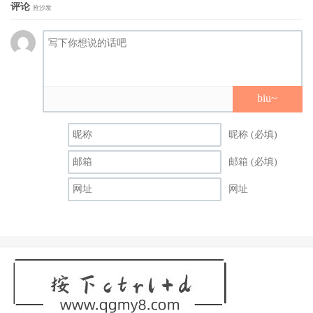
评论
《新创大骗局》
：真实硅谷世纪骗局改编，亚曼达赛佛斯演
抢沙发
技突破之作
美国硅谷产业这 30 年来掌握了全球科技体系，也是全世界
新创的圣地，不过并不是每一个公司都是如童话故事般美
好。改编自真人真事、硅谷恶血事件的《新创大骗局》在今
biu~
年 3 月上架 Disney+ 之后就获得高度讨论，除了再次翻阅当
时瞠目结舌、整体资金体系高达几十亿美金的骗局外，演出
昵称 (必填)
背后主使者伊莉莎白霍姆斯（Elizabeth Holmes）的亚曼达塞
邮箱 (必填)
佛斯（Amanda Seyfried）更是展现他破茧而出的演技！
网址
亚曼达塞佛斯这几年终于摆脱了美丽女星的形象，在大卫芬
奇（David Fincher）执导的《曼克》（Mank）中已看到她的
截然不同，甚至入围奥斯卡最佳女配角，这次在《新创大骗
局》中，从伊莉莎白的大学时期的青涩、充满热情与坚持，
一路演绎到后来被利欲薰心的入魔，横跨 20 年，从谈吐、
造型、脸部肌肉变化都丝丝入扣，细节中带有穿透力与爆发