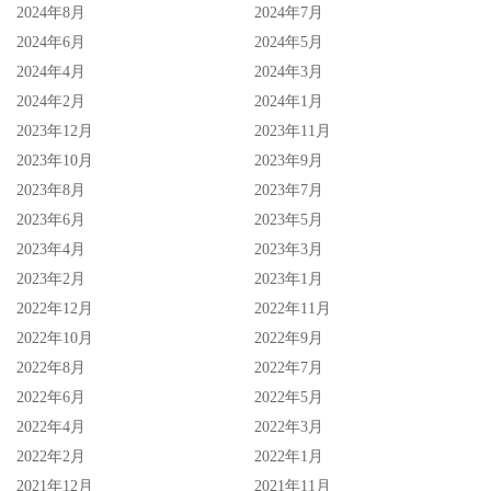
2024年8月
2024年7月
出时间了解这事件背后的前因后果。
2024年6月
2024年5月
2024年4月
2024年3月
2024年2月
2024年1月
2023年12月
2023年11月
2023年10月
2023年9月
2023年8月
2023年7月
2023年6月
2023年5月
2023年4月
2023年3月
2023年2月
2023年1月
2022年12月
2022年11月
2022年10月
2022年9月
2022年8月
2022年7月
别再说 Disney+ 片单少了！无论是要艾美奖加持，或是观众
2022年6月
2022年5月
整体评价，甚至是专业影评的高分推荐，Disney+ 还有许多
2022年4月
2022年3月
值得你花时间品味的好作品，不如就先从上面这四部开始
2022年2月
2022年1月
2021年12月
2021年11月
吧！