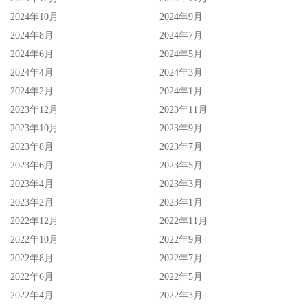
2024年10月
2024年9月
2024年8月
2024年7月
2024年6月
2024年5月
2024年4月
2024年3月
2024年2月
2024年1月
2023年12月
2023年11月
2023年10月
2023年9月
整体来看，《禁食疑案》是部值得细细品赏的佳作，虽然剧
2023年8月
2023年7月
2023年6月
2023年5月
情步调较为缓慢，但却沉稳且越接近结尾越是引人入胜，同
2023年4月
2023年3月
时兼具悬疑与文学的特色，找寻真相之余，也探讨着世代女
2023年2月
2023年1月
性的卑微以及孩童间接受到的迫害，就如片中所说的：
2022年12月
2022年11月
整个充满悲伤的世界，因为太过饥饿，所以看不出每个平凡
2022年10月
2022年9月
2022年8月
2022年7月
的孩子本身就是奇迹。
2022年6月
2022年5月
2022年4月
2022年3月