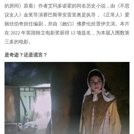
的房间》原着）作者艾玛多诺霍的同名历史小说，由《不思
议女人》金奖导演赛巴斯蒂安雷里奥是执导，《正常人》爱
丽丝伯奇担任编剧，并由《她们》佛萝伦丝普伊主演。本片
在 2022 年英国独立电影奖获得 12 项提名，为本届入围数第
三多的电影。
是奇迹？还是谎言？