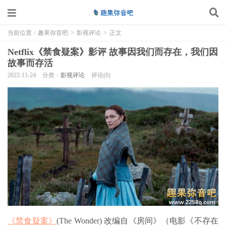
当前位置：
趣果弥音吧
>
影视评论
>
正文
Netflix《禁食疑案》影评 故事因我们而存在，我们因
故事而存活
2022-11-24
分类：
影视评论
评论(0)
《禁食疑案》
(The Wonder) 改编自《房间》（电影《不存在