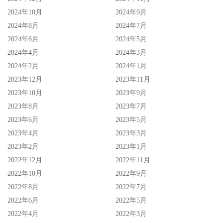
2024年10月
2024年9月
在各式各样的大量动画片系列陆续登场，使曾经是卖座保证
2024年8月
2024年7月
的史瑞克系列已经越来越少被人提起的现在，原本于 10 年
2024年6月
2024年5月
前便有意制作，最后却直至此刻才姗姗来迟的《鞋猫剑客
2024年4月
2024年3月
2》，确实出人意表地成为了这系列数一数二的精采之作，
2024年2月
2024年1月
而且带来的还不只是单纯的缅怀乐趣，还有更多情感上的共
2023年12月
2023年11月
鸣与感怀。
2023年10月
2023年9月
2023年8月
2023年7月
鞋猫剑客的冒险旅程还没结束，正如我们的人生下半场一
2023年6月
2023年5月
样。这样的感觉，就是你会在看完《鞋猫剑客 2》时，所被
2023年4月
2023年3月
引发的一种激励与欣慰之情。
2023年2月
2023年1月
2022年12月
2022年11月
2022年10月
2022年9月
2022年8月
2022年7月
2022年6月
2022年5月
2022年4月
2022年3月