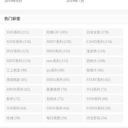
2019年8月
2019年7月
热门标签
SSIS系列 (211)
经典GIF (183)
日本女星 (178)
SONE系列 (158)
MIDV系列 (150)
CAWD系列 (134)
IPZZ系列 (125)
HMN系列 (124)
涨姿势 (119)
MIFD系列 (119)
stars系列 (113)
恐怖片 (108)
三上悠亚 (90)
ipx系列 (88)
惊悚片 (86)
美国电影 (85)
MIDA系列 (83)
START系列 (82)
EBWH系列 (82)
新番推荐 (76)
JUQ系列 (72)
影评 (72)
划划水 (72)
SSNI系列 (68)
JUR系列 (64)
SNOS系列 (64)
FSDSS系列 (58)
性感 (58)
每日美图 (56)
河北彩花 (54)