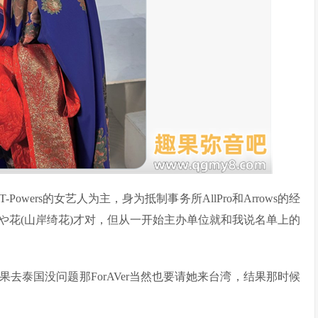
wers的女艺人为主，身为抵制事务所AllPro和Arrows的经
や花(山岸绮花)才对，但从一开始主办单位就和我说名单上的
去泰国没问题那ForAVer当然也要请她来台湾，结果那时候