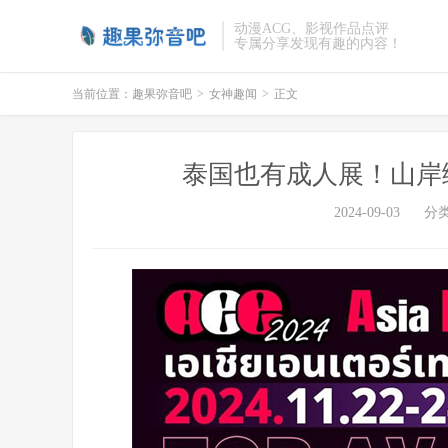
动漫ACG、影视作品点评
专属分享发现有趣的内容！
当前位置：
趣果弥音吧
>
女神趣闻
>
正文
泰国也有成人展！山岸
2024-09-03
分