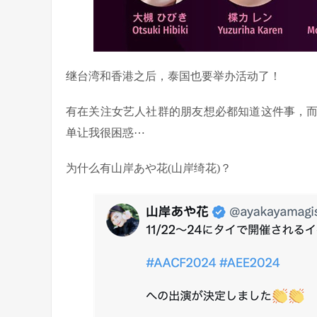
继台湾和香港之后，泰国也要举办活动了！
有在关注女艺人社群的朋友想必都知道这件事，而
单让我很困惑⋯
为什么有山岸あや花(山岸绮花)？