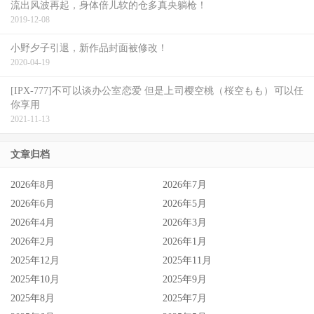
流出风波再起，身体倍儿软的仓多真央躺枪！
2019-12-08
小野夕子引退，新作品封面被修改！
2020-04-19
[IPX-777]不可以谈办公室恋爱 但是上司樱空桃（桜空もも）可以任
你享用
2021-11-13
文章归档
2026年8月
2026年7月
2026年6月
2026年5月
2026年4月
2026年3月
2026年2月
2026年1月
2025年12月
2025年11月
2025年10月
2025年9月
2025年8月
2025年7月