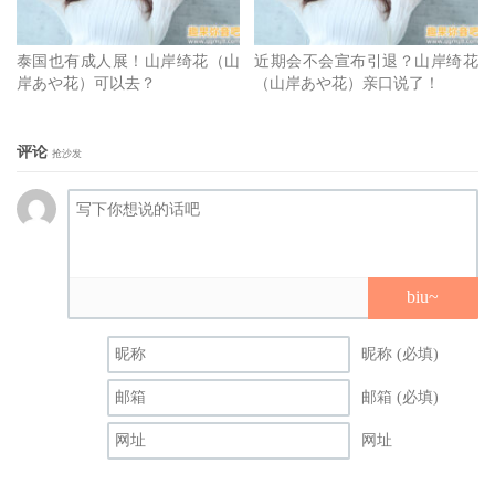
泰国也有成人展！山岸绮花（山
近期会不会宣布引退？山岸绮花
岸あや花）可以去？
（山岸あや花）亲口说了！
评论
抢沙发
biu~
昵称 (必填)
邮箱 (必填)
网址