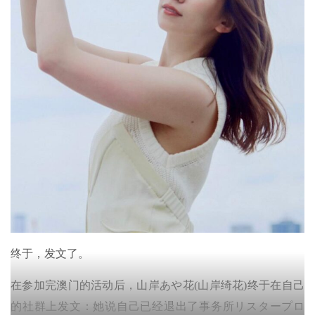
终于，发文了。
在参加完澳门的活动后，山岸あや花(山岸绮花)终于在自己
的社群上发文：她说自己已经退出了事务所リスタープロ