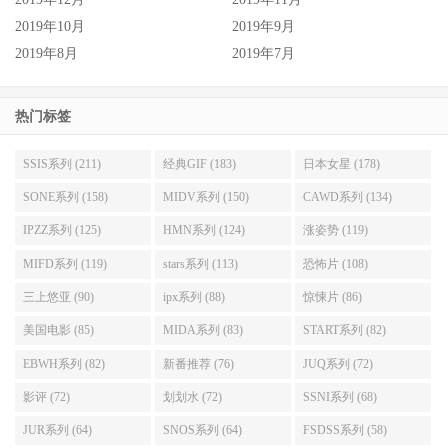
2019年10月
2019年9月
2019年8月
2019年7月
热门标签
SSIS系列 (211)
经典GIF (183)
日本女星 (178)
SONE系列 (158)
MIDV系列 (150)
CAWD系列 (134)
IPZZ系列 (125)
HMN系列 (124)
涨姿势 (119)
MIFD系列 (119)
stars系列 (113)
恐怖片 (108)
三上悠亚 (90)
ipx系列 (88)
惊悚片 (86)
美国电影 (85)
MIDA系列 (83)
START系列 (82)
EBWH系列 (82)
新番推荐 (76)
JUQ系列 (72)
影评 (72)
划划水 (72)
SSNI系列 (68)
JUR系列 (64)
SNOS系列 (64)
FSDSS系列 (58)