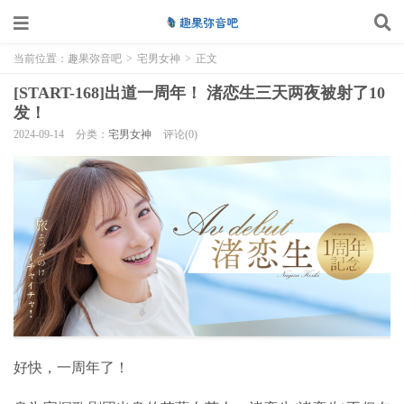
当前位置：
趣果弥音吧
>
宅男女神
>
正文
[START-168]出道一周年！ 渚恋生三天两夜被射了10
发！
2024-09-14
分类：
宅男女神
评论(0)
好快，一周年了！