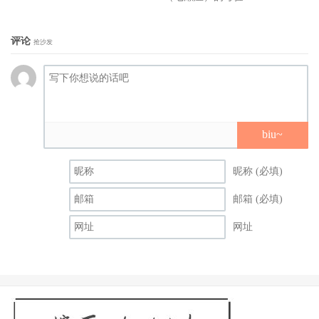
评论
抢沙发
biu~
昵称 (必填)
邮箱 (必填)
网址