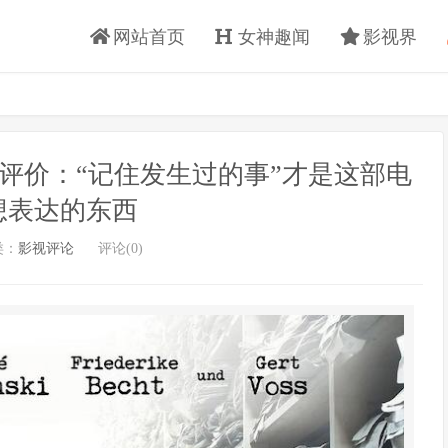
网站首页
女神趣闻
影视界
》电影评价：“记住发生过的事”才是这部电
想表达的东西
类：
影视评论
评论(0)