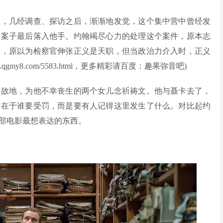
翰，几经调查、探访之后，渐渐地发觉，这个集中营中曾经发
，案子最后落入他手。约翰竭尽心力的处理这个案件，原本志
击，原以为检察官伸张正义是天职，但当政治力介入时，正义
gmy8.com/5583.html，更多精彩请百度：趣果弥音吧)
去故地，为他不幸丧生的两个女儿念祈祷文。他与聂卡去了，
不在于谁要受罚，而是要有人记得这里发生了什么。对比起约
部电影最想表达的东西。