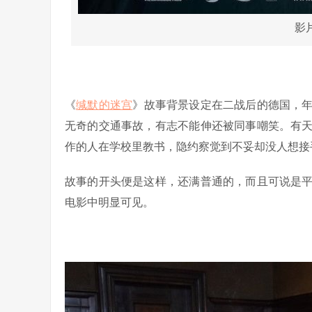
影
《
缄默的迷宫
》故事背景设定在二战后的德国，
无奇的交通事故，有志不能伸还被同事嘲笑。有
作的人在学校里教书，隐约察觉到不妥却没人想接
故事的开头便是这样，还满普通的，而且可说是
电影中明显可见。