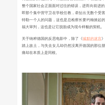
整个国家社会正面面对过往的错误，进而向前进的
即那个集中营守卫在学校任教，牵扯出无数个受
特勒一个人的问题，这也是总检察长要约翰掀起
福大审判，这也是让它脱胎成为现今样貌的契机。
关于纳粹德国的反思电影中，除了《
缄默的迷宫
踏上故土，与失去女儿却仍然没离开德国的那位
痛却在本质上是同根。