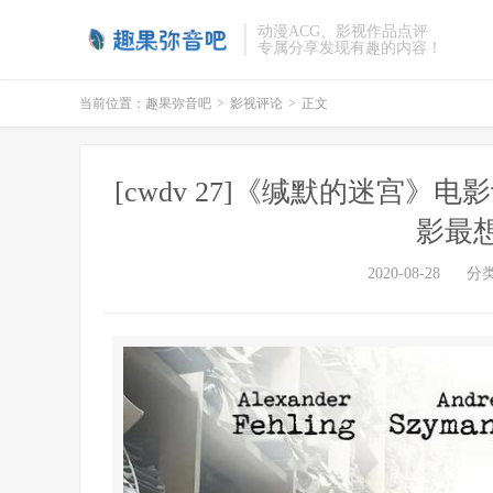
动漫ACG、影视作品点评
专属分享发现有趣的内容！
当前位置：
趣果弥音吧
>
影视评论
>
正文
[cwdv 27]《缄默的迷宫
影最
2020-08-28
分