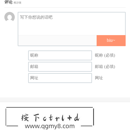
评论
抢沙发
biu~
昵称 (必填)
邮箱 (必填)
网址