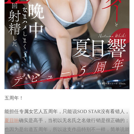
五周年！
能担任专属女艺人五周年，只能说SOD STAR没有看错人，
夏目响
确实是高手，当初以无名氏之名做行销是很正确的；
也因为是出道五周年，所以这支作品特别不一样，简单说就