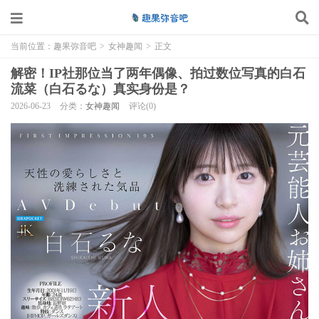
当前位置：
趣果弥音吧
>
女神趣闻
>
正文
解密！IP社那位当了两年偶像、拍过数位写真的白石
流菜（白石るな）真实身份是？
2026-06-23
分类：
女神趣闻
评论(0)