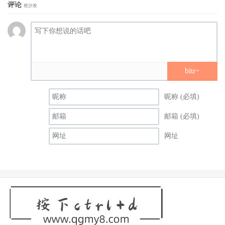
评论
抢沙发
biu~
昵称 (必填)
邮箱 (必填)
网址