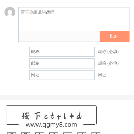
循着为世代留下选择的空间呢？不妨用心忖度一下。
biu~
昵称 (必填)
邮箱 (必填)
网址