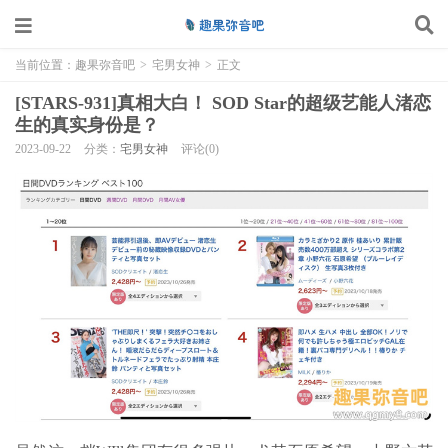
当前位置：
趣果弥音吧
>
宅男女神
>
正文
[STARS-931]真相大白！ SOD Star的超级艺能人渚恋
生的真实身份是？
2023-09-22
分类：
宅男女神
评论(0)