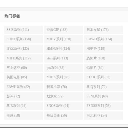
热门标签
SSIS系列 (211)
经典GIF (183)
日本女星 (178)
SONE系列 (158)
MIDV系列 (150)
CAWD系列 (134)
IPZZ系列 (125)
HMN系列 (124)
涨姿势 (119)
MIFD系列 (119)
stars系列 (113)
恐怖片 (108)
三上悠亚 (90)
ipx系列 (88)
惊悚片 (86)
美国电影 (85)
MIDA系列 (83)
START系列 (82)
EBWH系列 (82)
新番推荐 (76)
JUQ系列 (72)
影评 (72)
划划水 (72)
SSNI系列 (68)
JUR系列 (64)
SNOS系列 (64)
FSDSS系列 (58)
性感 (58)
每日美图 (56)
河北彩花 (54)