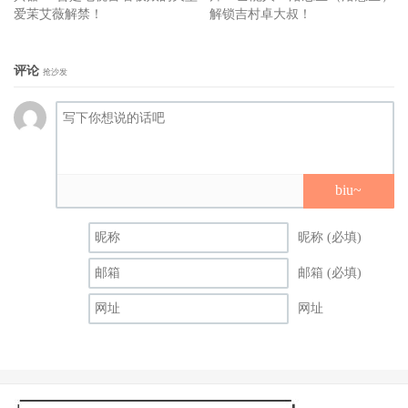
爱茉艾薇解禁！
解锁吉村卓大叔！
评论
抢沙发
biu~
昵称 (必填)
邮箱 (必填)
网址